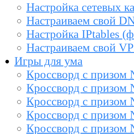
Настройка сетевых к
Настраиваем свой DN
Настройка IPtables (
Настраиваем свой VP
Игры для ума
Кроссворд с призом
Кроссворд с призом
Кроссворд с призом
Кроссворд с призом
Кроссворд с призом