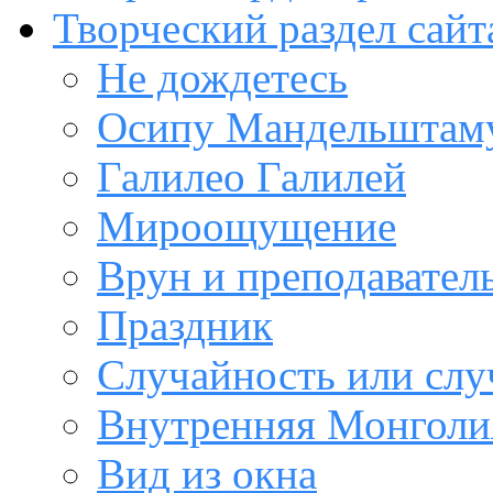
Творческий раздел сайт
Не дождетесь
Осипу Мандельштам
Галилео Галилей
Мироощущение
Врун и преподавател
Праздник
Случайность или слу
Внутренняя Монголи
Вид из окна