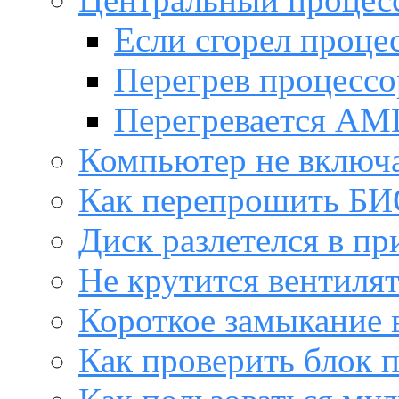
Если сгорел проце
Перегрев процессо
Перегревается AM
Компьютер не включ
Как перепрошить Б
Диск разлетелся в пр
Не крутится вентиля
Короткое замыкание 
Как проверить блок 