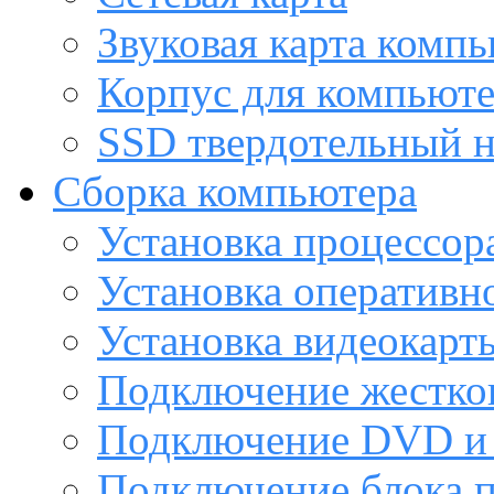
Звуковая карта комп
Корпус для компьют
SSD твердотельный н
Сборка компьютера
Установка процессор
Установка оперативн
Установка видеокарт
Подключение жестког
Подключение DVD и 
Подключение блока 