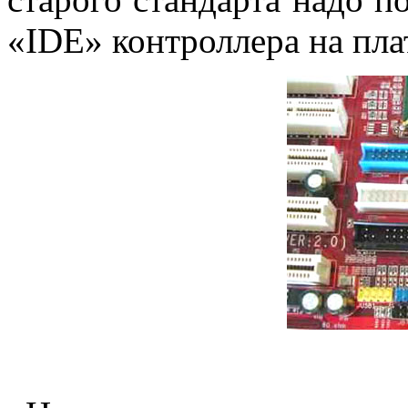
«IDE» контроллера на пла