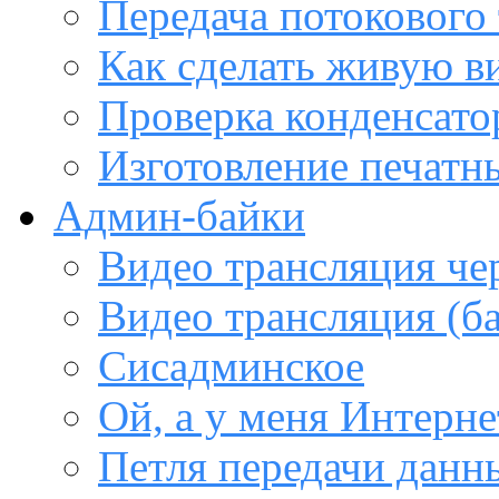
Передача потокового
Как сделать живую в
Проверка конденсато
Изготовление печатн
Админ-байки
Видео трансляция че
Видео трансляция (ба
Сисадминское
Ой, а у меня Интерне
Петля передачи данны