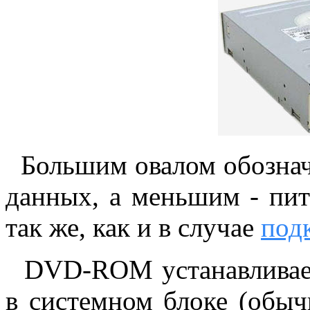
Большим овалом обознач
данных, а меньшим - пит
так же, как и в случае
под
DVD-ROM устанавливаем 
в системном блоке (обыч