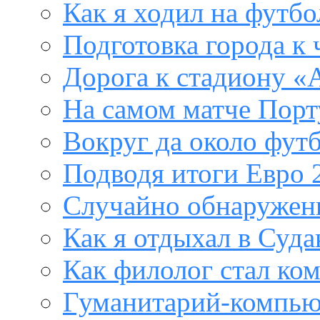
Как я ходил на футб
Подготовка города к
Дорога к стадиону «
На самом матче Порт
Вокруг да около фут
Подводя итоги Евро 
Случайно обнаружен
Как я отдыхал в Суда
Как филолог стал ко
Гуманитарий-компью