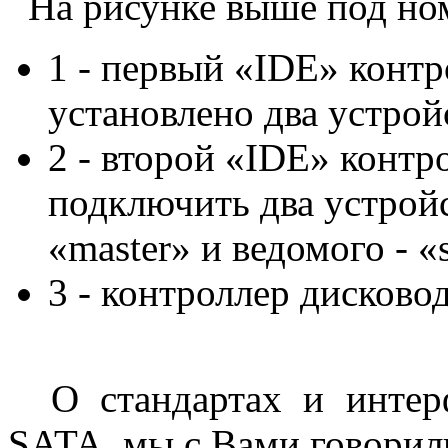
На рисунке выше под ном
1 - первый «IDE» контр
установлено два устройс
2 - второй «IDE» контр
подключить два устройс
«master» и ведомого - «
3 - контроллер дисковод
О стандартах и интерф
SATA, мы с Вами говори