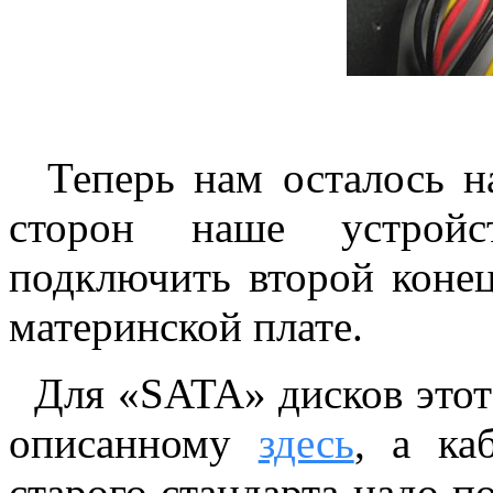
Теперь нам осталось на
сторон наше устрой
подключить второй коне
материнской плате.
Для «SATA» дисков этот
описанному
здесь
, а ка
старого стандарта надо п