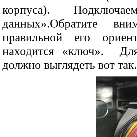
корпуса). Подклю
данных».Обратите вн
правильной его ориен
находится «ключ». Дл
должно выглядеть вот так.