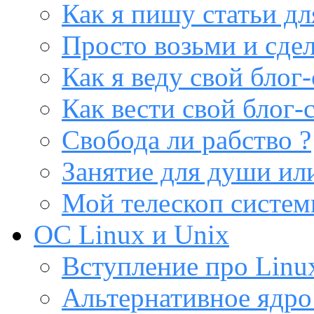
Как я пишу статьи дл
Просто возьми и сдел
Как я веду свой блог-
Как вести свой блог-
Свобода ли рабство ?
Занятие для души или
Мой телескоп систе
ОС Linux и Unix
Вступление про Linux
Альтернативное ядро