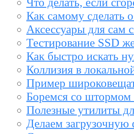
Что делать, если сго
Как самому сделать о
Аксессуары для сам с
Тестирование SSD же
Как быстро искать н
Коллизия в локальной
Пример широковещат
Боремся со штормом 
Полезные утилиты дл
Делаем загрузочную