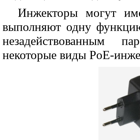
Инжекторы могут имет
выполняют одну функцию
незадействованным па
некоторые виды PoE-инже