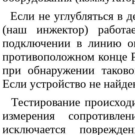
Если не углубляться в д
(наш инжектор) работ
подключении в линию он
противоположном конце P
при обнаружении таково
Если устройство не найден
Тестирование происходи
измерения сопротивле
исключается поврежде