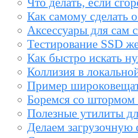
Что делать, если сго
Как самому сделать о
Аксессуары для сам с
Тестирование SSD же
Как быстро искать н
Коллизия в локальной
Пример широковещат
Боремся со штормом 
Полезные утилиты дл
Делаем загрузочную