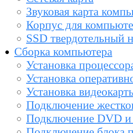
Звуковая карта комп
Корпус для компьют
SSD твердотельный н
Сборка компьютера
Установка процессор
Установка оперативн
Установка видеокарт
Подключение жестког
Подключение DVD и 
Подключение блока 