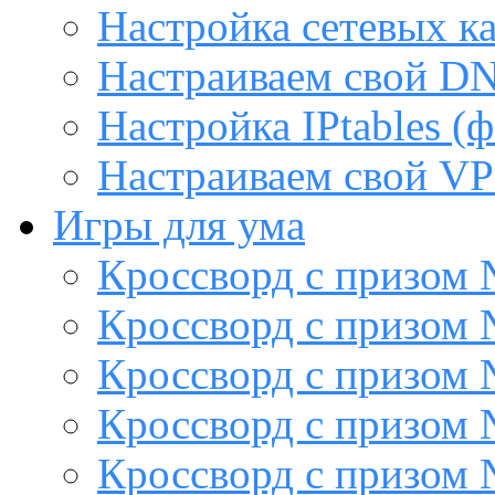
Настройка сетевых к
Настраиваем свой DN
Настройка IPtables (
Настраиваем свой VP
Игры для ума
Кроссворд с призом
Кроссворд с призом
Кроссворд с призом
Кроссворд с призом
Кроссворд с призом