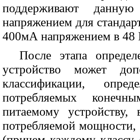
поддерживают данную
напряжением для стандар
400мА напряжением в 48 
После этапа определе
устройство может доп
классификации, опред
потребляемых конечны
питаемому устройству, 
потребляемой мощности, б
(причем каждому классу 