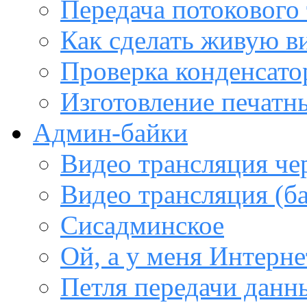
Передача потокового
Как сделать живую в
Проверка конденсато
Изготовление печатн
Админ-байки
Видео трансляция че
Видео трансляция (ба
Сисадминское
Ой, а у меня Интерне
Петля передачи данны