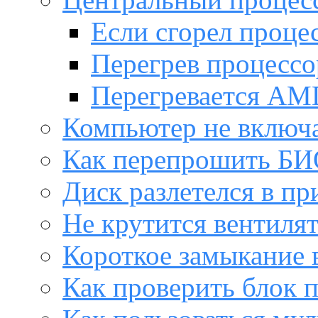
Если сгорел проце
Перегрев процессо
Перегревается AM
Компьютер не включ
Как перепрошить Б
Диск разлетелся в пр
Не крутится вентиля
Короткое замыкание 
Как проверить блок 