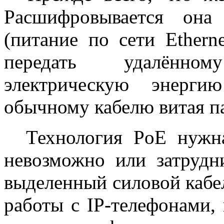
Расшифровывается она
(питание по сети Ethern
передать удалённо
электрическую энерг
обычному кабелю витая п
Технология PoE нужна,
невозможно или затрудн
выделенный силовой кабе
работы с IP-телефонами,