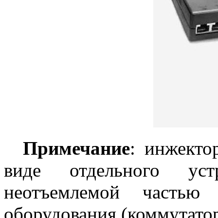
Примечание
: инжекто
виде отдельного уст
неотъемлемой частью 
оборудования (коммутатор