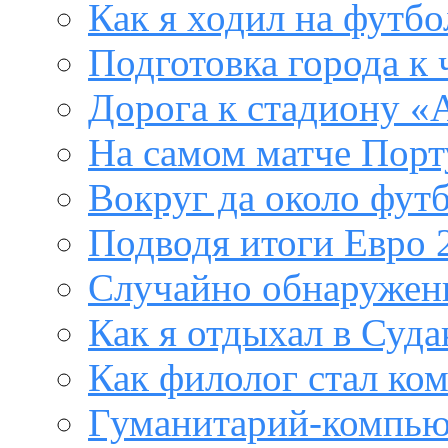
Как я ходил на футб
Подготовка города к
Дорога к стадиону «
На самом матче Порт
Вокруг да около фут
Подводя итоги Евро 
Случайно обнаружен
Как я отдыхал в Суда
Как филолог стал ко
Гуманитарий-компью