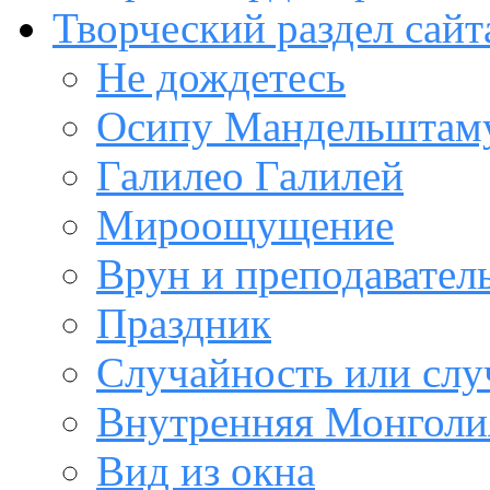
Творческий раздел сайт
Не дождетесь
Осипу Мандельштам
Галилео Галилей
Мироощущение
Врун и преподавател
Праздник
Случайность или слу
Внутренняя Монголи
Вид из окна