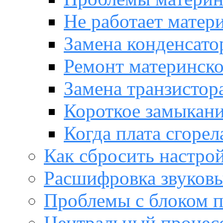
Не работает матер
Замена конденсато
Ремонт материнск
Замена транзистора
Короткое замыкани
Когда плата сгорел
Как сбросить настро
Расшифровка звуков
Проблемы с блоком 
Центральный процес