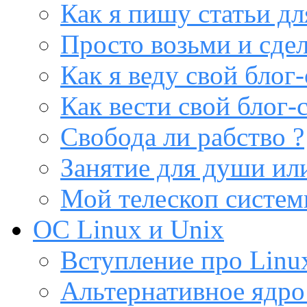
Как я пишу статьи дл
Просто возьми и сдел
Как я веду свой блог-
Как вести свой блог-
Свобода ли рабство ?
Занятие для души или
Мой телескоп систе
ОС Linux и Unix
Вступление про Linux
Альтернативное ядро