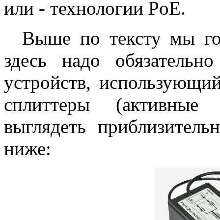
или - технологии PoE.
Выше по тексту мы гов
здесь надо обязательн
устройств, использующий
сплиттеры (активные 
выглядеть приблизитель
ниже: