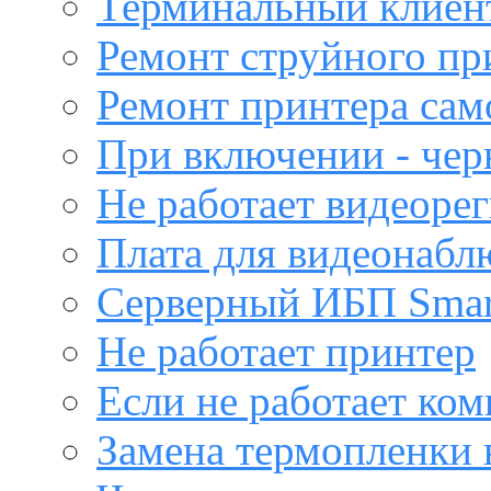
Терминальный клиен
Ремонт струйного пр
Ремонт принтера са
При включении - чер
Не работает видеоре
Плата для видеонабл
Серверный ИБП Sma
Не работает принтер
Если не работает ко
Замена термопленки 