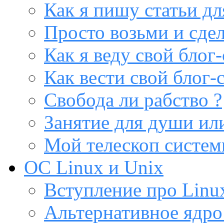
Как я пишу статьи дл
Просто возьми и сдел
Как я веду свой блог-
Как вести свой блог-
Свобода ли рабство ?
Занятие для души или
Мой телескоп систе
ОС Linux и Unix
Вступление про Linux
Альтернативное ядро