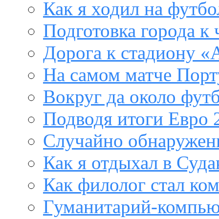
Как я ходил на футб
Подготовка города к
Дорога к стадиону «
На самом матче Порт
Вокруг да около фут
Подводя итоги Евро 
Случайно обнаружен
Как я отдыхал в Суда
Как филолог стал ко
Гуманитарий-компью