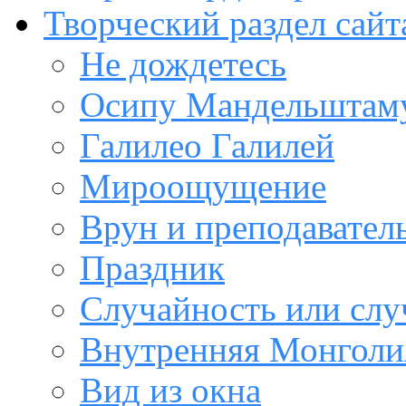
Творческий раздел сайт
Не дождетесь
Осипу Мандельштам
Галилео Галилей
Мироощущение
Врун и преподавател
Праздник
Случайность или слу
Внутренняя Монголи
Вид из окна