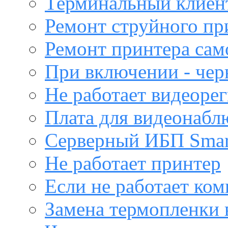
Терминальный клиен
Ремонт струйного пр
Ремонт принтера са
При включении - чер
Не работает видеоре
Плата для видеонабл
Серверный ИБП Sma
Не работает принтер
Если не работает ко
Замена термопленки 