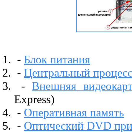
-
Блок питания
-
Центральный процес
-
Внешняя видеокарт
Express)
-
Оперативная память
-
Оптический DVD при