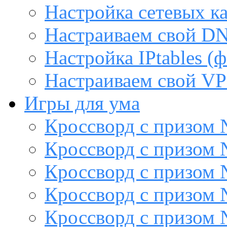
Настройка сетевых к
Настраиваем свой DN
Настройка IPtables (
Настраиваем свой VP
Игры для ума
Кроссворд с призом
Кроссворд с призом
Кроссворд с призом
Кроссворд с призом
Кроссворд с призом