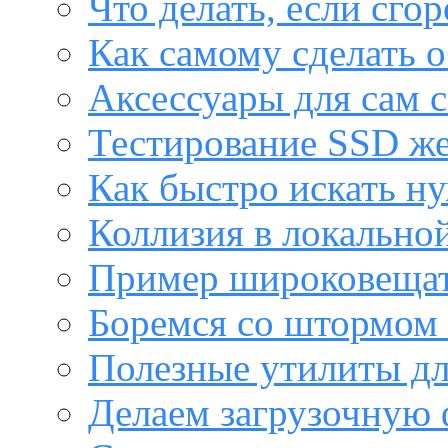
Что делать, если сго
Как самому сделать о
Аксессуары для сам с
Тестирование SSD же
Как быстро искать н
Коллизия в локальной
Пример широковещат
Боремся со штормом 
Полезные утилиты дл
Делаем загрузочную