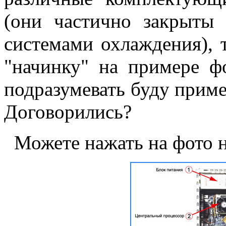
(они частично закрыты
системами охлаждения), 
"начинку" на примере ф
подразумевать буду прим
Договорились?
Можете нажать на фото н