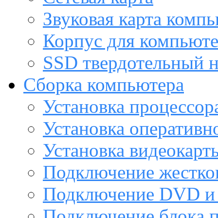
Звуковая карта комп
Корпус для компьют
SSD твердотельный н
Сборка компьютера
Установка процессор
Установка оперативн
Установка видеокарт
Подключение жестког
Подключение DVD и 
Подключение блока 