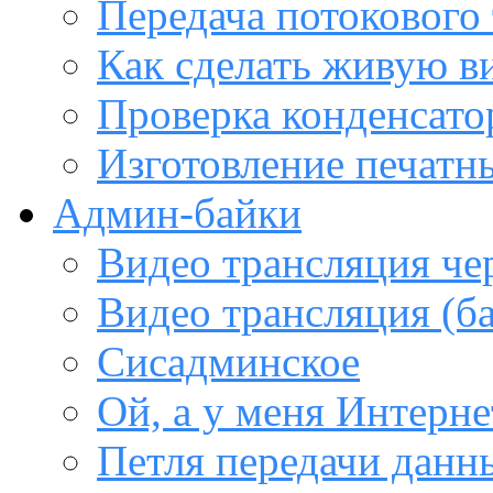
Передача потокового
Как сделать живую в
Проверка конденсато
Изготовление печатн
Админ-байки
Видео трансляция че
Видео трансляция (ба
Сисадминское
Ой, а у меня Интерне
Петля передачи данны