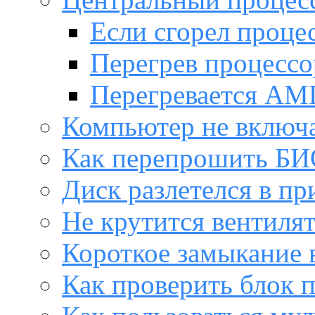
Если сгорел проце
Перегрев процессо
Перегревается AM
Компьютер не включ
Как перепрошить Б
Диск разлетелся в пр
Не крутится вентиля
Короткое замыкание 
Как проверить блок 