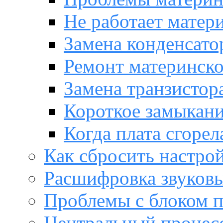
Не работает матер
Замена конденсато
Ремонт материнск
Замена транзистора
Короткое замыкани
Когда плата сгорел
Как сбросить настро
Расшифровка звуков
Проблемы с блоком 
Центральный процес