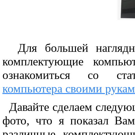
Для большей наглядно
комплектующие компьют
ознакомиться со ст
компьютера своими рука
Давайте сделаем следующ
фото, что я показал Ва
различные комплектующ