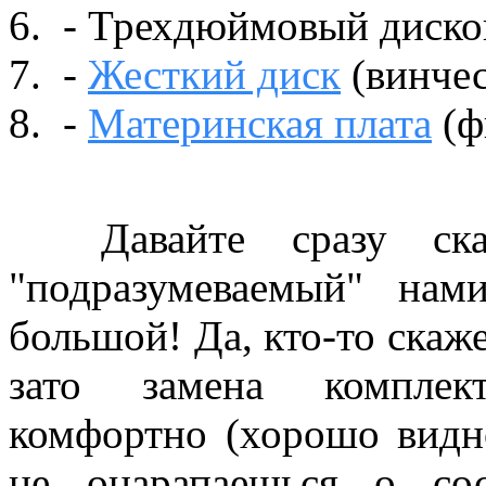
- Трехдюймовый дисков
-
Жесткий диск
(винчес
-
Материнская плата
(ф
Давайте сразу ска
"подразумеваемый" на
большой! Да, кто-то скаже
зато замена комплек
комфортно (хорошо видн
не оцарапаешься о со