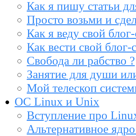
Как я пишу статьи дл
Просто возьми и сдел
Как я веду свой блог-
Как вести свой блог-
Свобода ли рабство ?
Занятие для души или
Мой телескоп систе
ОС Linux и Unix
Вступление про Linux
Альтернативное ядро