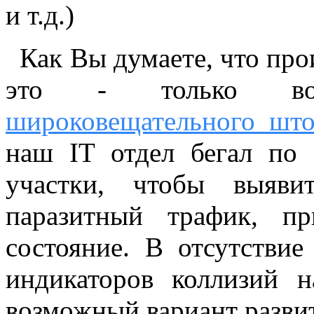
и т.д.)
Как Вы думаете, что про
это - только воп
широковещательного шт
наш IT отдел бегал по
участки, чтобы выяви
паразитный трафик, п
состояние. В отсутстви
индикаторов коллизий н
возможный вариант разви