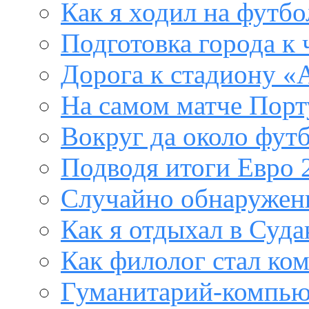
Как я ходил на футб
Подготовка города к
Дорога к стадиону «
На самом матче Порт
Вокруг да около фут
Подводя итоги Евро 
Случайно обнаружен
Как я отдыхал в Суда
Как филолог стал ко
Гуманитарий-компью