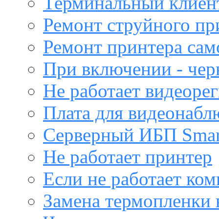
Терминальный клиен
Ремонт струйного пр
Ремонт принтера са
При включении - чер
Не работает видеоре
Плата для видеонабл
Серверный ИБП Sma
Не работает принтер
Если не работает ко
Замена термопленки 