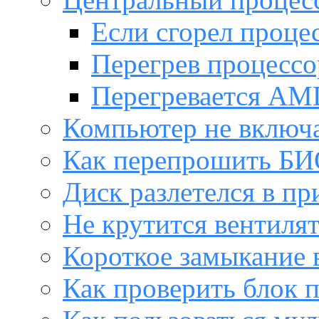
Если сгорел проце
Перегрев процессо
Перегревается AM
Компьютер не включ
Как перепрошить Б
Диск разлетелся в пр
Не крутится вентиля
Короткое замыкание 
Как проверить блок 