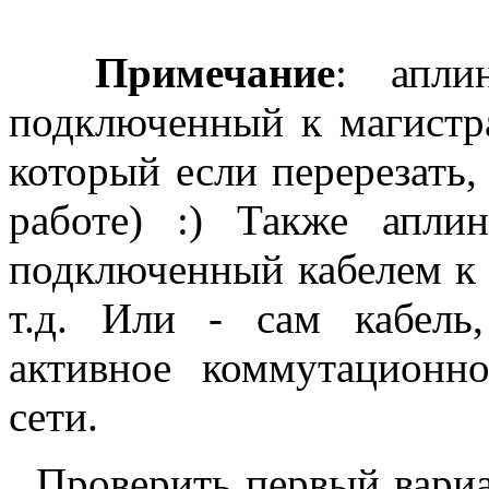
Примечание
: апли
подключенный к магистр
который если перерезать,
работе) :) Также апли
подключенный кабелем к 
т.д. Или - сам кабель
активное коммутационн
сети.
Проверить первый вариа