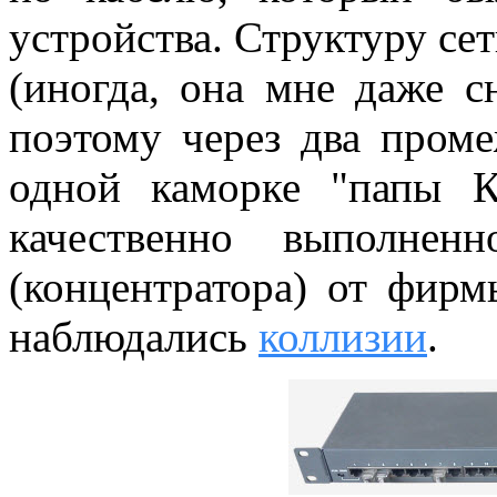
устройства. Структуру сет
(иногда, она мне даже с
поэтому через два проме
одной каморке "папы Ка
качественно выполнен
(концентратора) от фир
наблюдались
коллизии
.