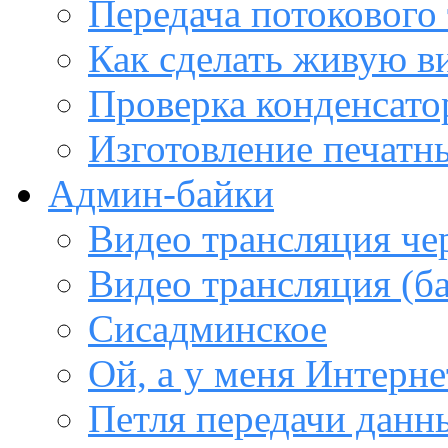
Передача потокового
Как сделать живую в
Проверка конденсато
Изготовление печатн
Админ-байки
Видео трансляция че
Видео трансляция (ба
Сисадминское
Ой, а у меня Интерне
Петля передачи данны