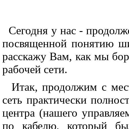
Сегодня у нас - продол
посвященной понятию ш
расскажу Вам, как мы бор
рабочей сети.
Итак, продолжим с места
сеть практически полност
центра (нашего управляе
по кабелю, который б