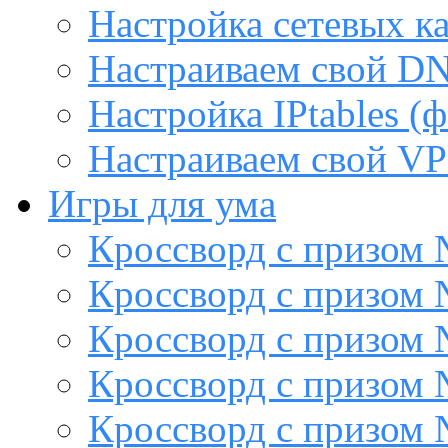
Настройка сетевых к
Настраиваем свой DN
Настройка IPtables (
Настраиваем свой VP
Игры для ума
Кроссворд с призом
Кроссворд с призом
Кроссворд с призом
Кроссворд с призом
Кроссворд с призом