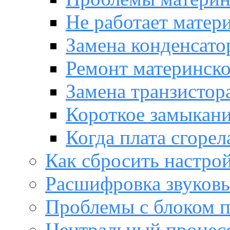
Не работает матер
Замена конденсато
Ремонт материнск
Замена транзистора
Короткое замыкани
Когда плата сгорел
Как сбросить настро
Расшифровка звуков
Проблемы с блоком 
Центральный процес