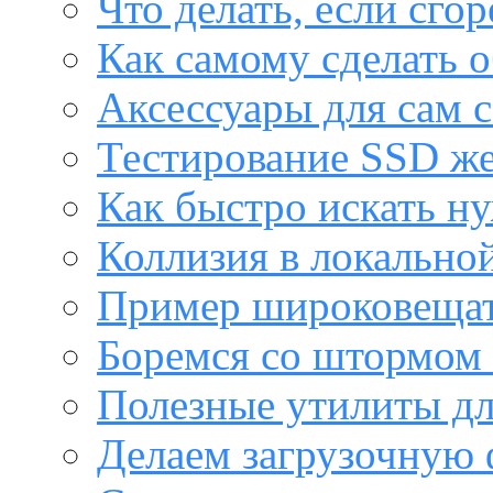
Что делать, если сго
Как самому сделать о
Аксессуары для сам с
Тестирование SSD же
Как быстро искать н
Коллизия в локальной
Пример широковещат
Боремся со штормом 
Полезные утилиты дл
Делаем загрузочную