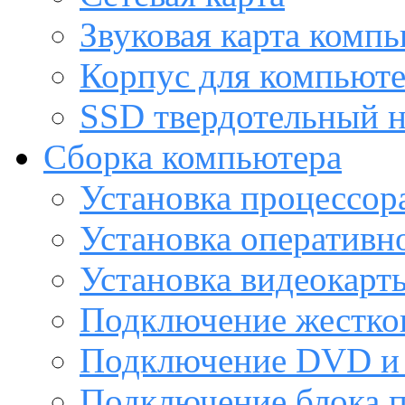
Звуковая карта комп
Корпус для компьют
SSD твердотельный н
Сборка компьютера
Установка процессор
Установка оперативн
Установка видеокарт
Подключение жестког
Подключение DVD и 
Подключение блока 