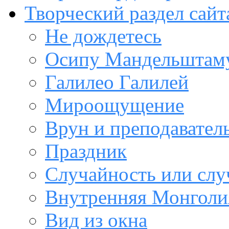
Творческий раздел сайт
Не дождетесь
Осипу Мандельштам
Галилео Галилей
Мироощущение
Врун и преподавател
Праздник
Случайность или слу
Внутренняя Монголи
Вид из окна