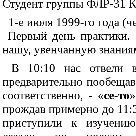
Студент группы ФЛР-31 
1-е июля 1999-го года (ч
Первый день практики. 
нашу, увенчанную знаниям
В 10:10 нас отвели в
предварительно пообещав 
соответственно, - «
се-то
»
прождав примерно до 11:3
приступили к изучению