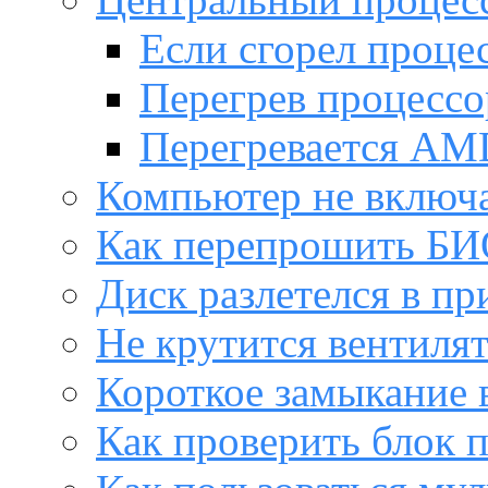
Если сгорел проце
Перегрев процессо
Перегревается AM
Компьютер не включ
Как перепрошить Б
Диск разлетелся в пр
Не крутится вентиля
Короткое замыкание 
Как проверить блок 