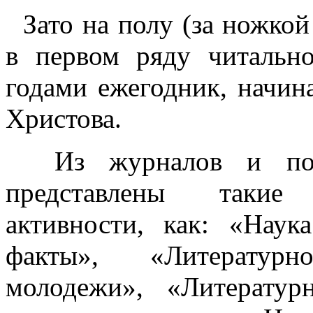
Зато на полу (за ножкой 
в первом ряду читальн
годами ежегодник, начина
Христова.
Из журналов и подш
представлены такие
активности, как: «Нау
факты», «Литературн
молодежи», «Литератур