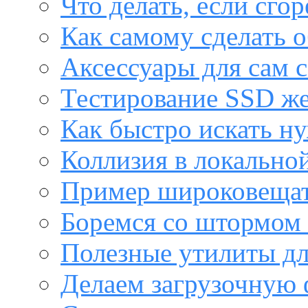
Что делать, если сго
Как самому сделать о
Аксессуары для сам с
Тестирование SSD же
Как быстро искать н
Коллизия в локальной
Пример широковещат
Боремся со штормом 
Полезные утилиты дл
Делаем загрузочную