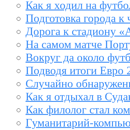
Как я ходил на футб
Подготовка города к
Дорога к стадиону «
На самом матче Порт
Вокруг да около фут
Подводя итоги Евро 
Случайно обнаружен
Как я отдыхал в Суда
Как филолог стал ко
Гуманитарий-компью