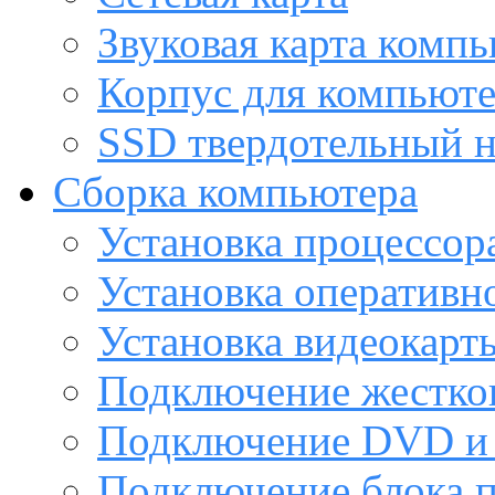
Звуковая карта комп
Корпус для компьют
SSD твердотельный н
Сборка компьютера
Установка процессор
Установка оперативн
Установка видеокарт
Подключение жестког
Подключение DVD и 
Подключение блока 