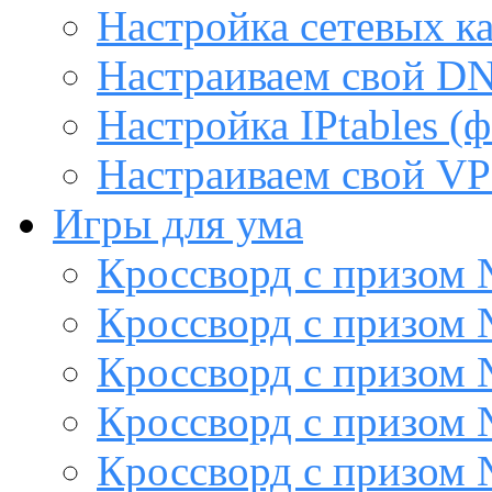
Настройка сетевых к
Настраиваем свой DN
Настройка IPtables (
Настраиваем свой VP
Игры для ума
Кроссворд с призом
Кроссворд с призом
Кроссворд с призом
Кроссворд с призом
Кроссворд с призом