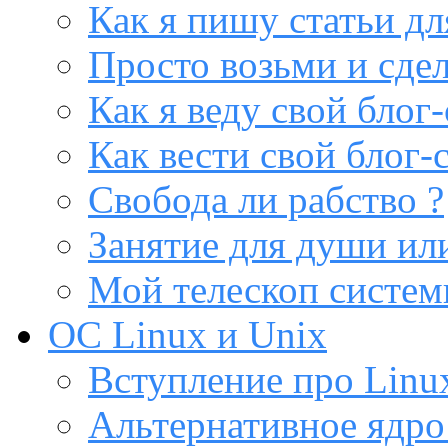
Как я пишу статьи дл
Просто возьми и сдел
Как я веду свой блог-
Как вести свой блог-
Свобода ли рабство ?
Занятие для души или
Мой телескоп систе
ОС Linux и Unix
Вступление про Linux
Альтернативное ядро