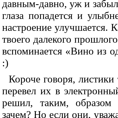
давным-давно, уж и забыл 
глаза попадется и улыбн
настроение улучшается. К
твоего далекого прошлого
вспоминается «Вино из од
:)
Короче говоря, листики т
перевел их в электронный
решил, таким, образом 
зачем? Но если они, уваж