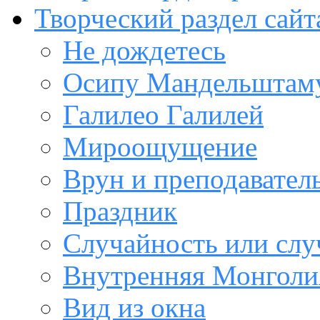
Творческий раздел сайт
Не дождетесь
Осипу Мандельштам
Галилео Галилей
Мироощущение
Врун и преподавател
Праздник
Случайность или слу
Внутренняя Монголи
Вид из окна