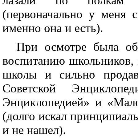
лазали по полкам 
(первоначально у меня с
именно она и есть).
При осмотре была обн
воспитанию школьников, 
школы и сильно продав
Советской Энциклопед
Энциклопедией» и «Мал
(долго искал принципиал
и не нашел).