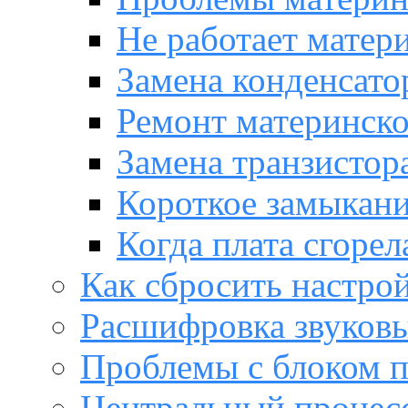
Не работает матер
Замена конденсато
Ремонт материнск
Замена транзистора
Короткое замыкани
Когда плата сгорел
Как сбросить настро
Расшифровка звуков
Проблемы с блоком 
Центральный процес