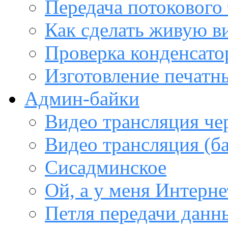
Передача потокового
Как сделать живую в
Проверка конденсато
Изготовление печатн
Админ-байки
Видео трансляция че
Видео трансляция (ба
Сисадминское
Ой, а у меня Интерне
Петля передачи данны