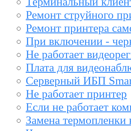
Терминальный клиен
Ремонт струйного пр
Ремонт принтера са
При включении - чер
Не работает видеоре
Плата для видеонабл
Серверный ИБП Sma
Не работает принтер
Если не работает ко
Замена термопленки 