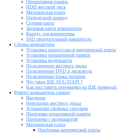
Оперативная память
HDD жесткий диск
Материнская плата
Оптический привод
Сетевая карта
Звуковая карта компьютера
Корпус для компьютера
SSD твердотельный накопитель
Сборка компьютера
Установка процессора и материнской платы
Установка оперативной памяти
Установка видеокарты
Подключение жесткого диска
Подключение DVD и дисковода
Подключение блока питания
Что такое IDE ATA/ATAPI ?
Как расставить перемычки на IDE приводах
Ремонт компьютера самому
Введение
Неполадки жесткого диска
Устранение сбойных секторов
Проблемы оперативной памяти
Проблемы с видеокартой
Материнская плата
Проблемы материнской платы