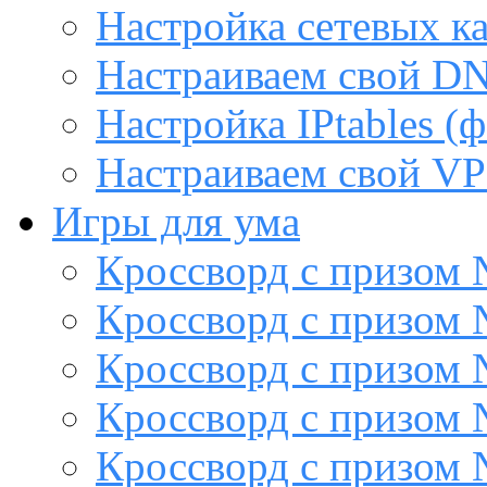
Настройка сетевых к
Настраиваем свой DN
Настройка IPtables (
Настраиваем свой VP
Игры для ума
Кроссворд с призом
Кроссворд с призом
Кроссворд с призом
Кроссворд с призом
Кроссворд с призом