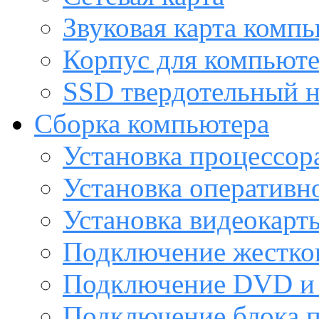
Звуковая карта комп
Корпус для компьют
SSD твердотельный н
Сборка компьютера
Установка процессор
Установка оперативн
Установка видеокарт
Подключение жестког
Подключение DVD и 
Подключение блока 