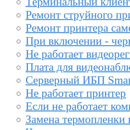
Терминальный клиен
Ремонт струйного пр
Ремонт принтера са
При включении - чер
Не работает видеоре
Плата для видеонабл
Серверный ИБП Sma
Не работает принтер
Если не работает ко
Замена термопленки 