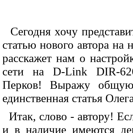
Сегодня хочу представ
статью нового автора на 
расскажет нам о настройк
сети на D-Link DIR-62
Перков! Выражу общую
единственная статья Олега
Итак, слово - автору! Ес
и в наличие имеются де