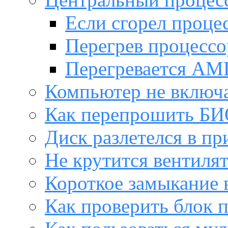
Если сгорел проце
Перегрев процессо
Перегревается AM
Компьютер не включ
Как перепрошить Б
Диск разлетелся в пр
Не крутится вентиля
Короткое замыкание 
Как проверить блок 