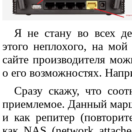
Я не стану во всех де
этого неплохого, на мой 
сайте производителя мо
о его возможностях. Нап
Сразу скажу, что соотн
приемлемое. Данный марш
и как репитер (повторит
как NAS (network attache