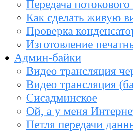
Передача потокового
Как сделать живую в
Проверка конденсато
Изготовление печатн
Админ-байки
Видео трансляция че
Видео трансляция (ба
Сисадминское
Ой, а у меня Интерне
Петля передачи данны