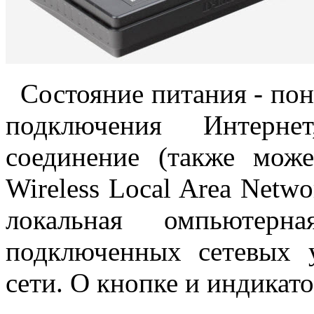
Состояние питания - пон
подключения Интерне
соединение (также мож
Wireless Local Area Netwo
локальная омпьютерн
подключенных сетевых 
сети. О кнопке и индикат