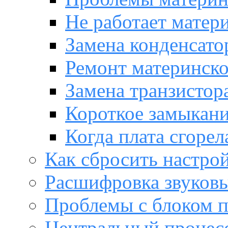
Не работает матер
Замена конденсато
Ремонт материнск
Замена транзистора
Короткое замыкани
Когда плата сгорел
Как сбросить настро
Расшифровка звуков
Проблемы с блоком 
Центральный процес