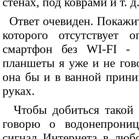
стенах, под коврами и т. д
Ответ очевиден. Покажит
которого отсутствует
смартфон без WI-FI - 
планшеты я уже и не гов
она бы и в ванной прин
руках.
Чтобы добиться такой в
говорю о водонепрониц
сигнал Интернета в люб