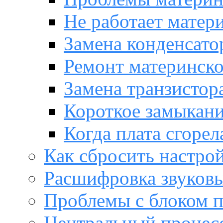
Не работает матер
Замена конденсато
Ремонт материнск
Замена транзистора
Короткое замыкани
Когда плата сгорел
Как сбросить настро
Расшифровка звуков
Проблемы с блоком 
Центральный процес