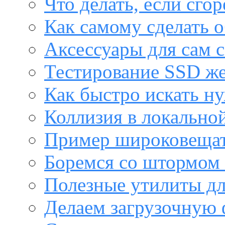
Что делать, если сго
Как самому сделать о
Аксессуары для сам с
Тестирование SSD же
Как быстро искать н
Коллизия в локальной
Пример широковещат
Боремся со штормом 
Полезные утилиты дл
Делаем загрузочную