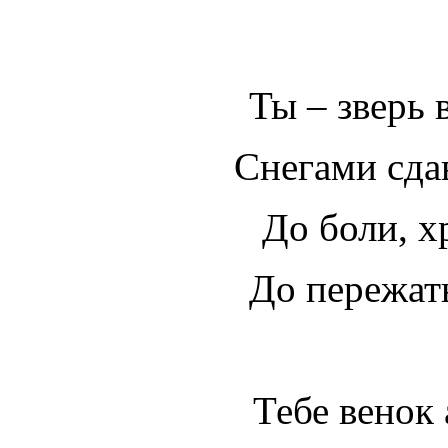
Ты – зверь 
Снегами сда
До боли, х
До пережат
Тебе венок