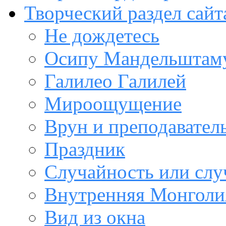
Творческий раздел сайт
Не дождетесь
Осипу Мандельштам
Галилео Галилей
Мироощущение
Врун и преподавател
Праздник
Случайность или слу
Внутренняя Монголи
Вид из окна