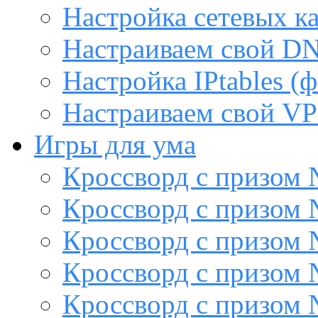
Настройка сетевых к
Настраиваем свой DN
Настройка IPtables (
Настраиваем свой VP
Игры для ума
Кроссворд с призом
Кроссворд с призом
Кроссворд с призом
Кроссворд с призом
Кроссворд с призом