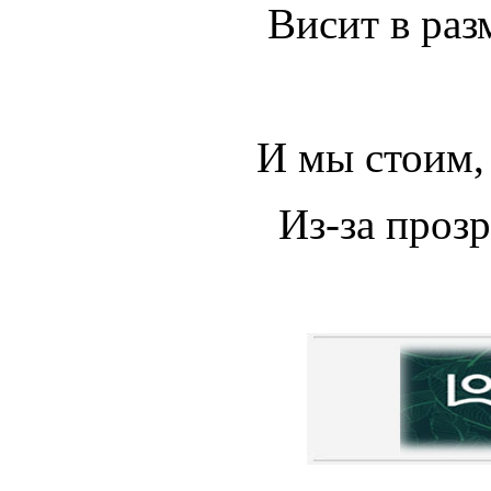
Висит в раз
И мы стоим, 
Из-за прозр