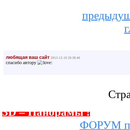
предыду
г
любящая ваш сайт
2013-12-10 20:38:40
спасибо автору
Стр
3D – Панорамы !
ФОРУМ пр