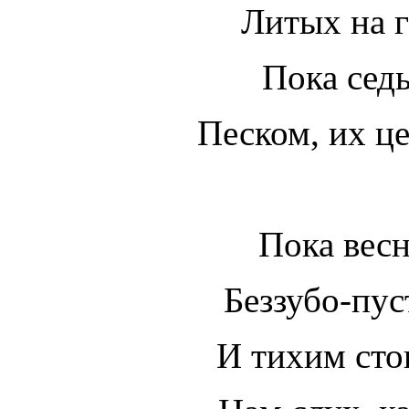
Литых на г
Пока сед
Песком, их ц
Пока весн
Беззубо-пу
И тихим сто