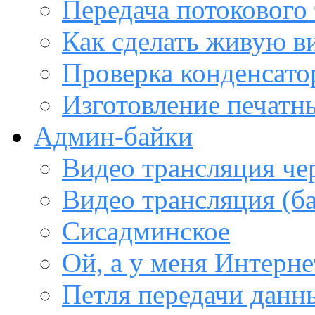
Передача потокового
Как сделать живую в
Проверка конденсато
Изготовление печатн
Админ-байки
Видео трансляция че
Видео трансляция (ба
Сисадминское
Ой, а у меня Интерне
Петля передачи данны