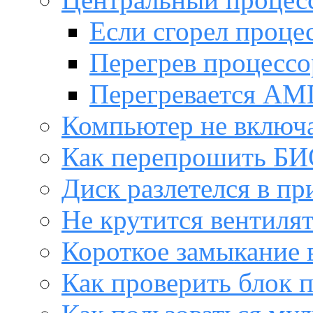
Если сгорел проце
Перегрев процессо
Перегревается AM
Компьютер не включ
Как перепрошить Б
Диск разлетелся в пр
Не крутится вентиля
Короткое замыкание 
Как проверить блок 