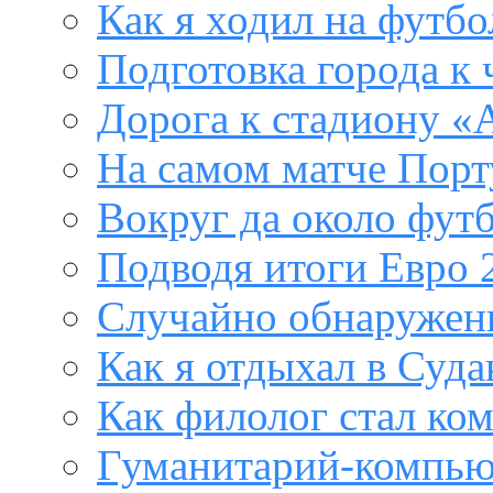
Как я ходил на футб
Подготовка города к
Дорога к стадиону «
На самом матче Порт
Вокруг да около фут
Подводя итоги Евро 
Случайно обнаружен
Как я отдыхал в Суда
Как филолог стал ко
Гуманитарий-компью