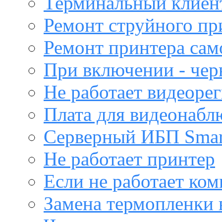
Терминальный клиен
Ремонт струйного пр
Ремонт принтера са
При включении - чер
Не работает видеоре
Плата для видеонабл
Серверный ИБП Sma
Не работает принтер
Если не работает ко
Замена термопленки 