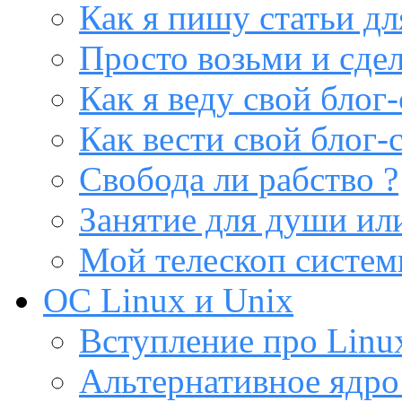
Как я пишу статьи дл
Просто возьми и сдел
Как я веду свой блог-
Как вести свой блог-
Свобода ли рабство ?
Занятие для души или
Мой телескоп систе
ОС Linux и Unix
Вступление про Linux
Альтернативное ядро