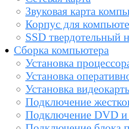
Звуковая карта комп
Корпус для компьют
SSD твердотельный н
Сборка компьютера
Установка процессор
Установка оперативн
Установка видеокарт
Подключение жестког
Подключение DVD и 
Подключение блока 