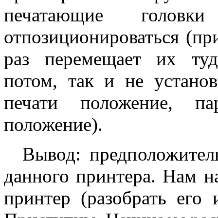
печатающие головк
отпозиционироваться (при
раз перемещает их туд
потом, так и не устано
печати положение, па
положение).
Вывод: предположитель
данного принтера. Нам н
принтер (разобрать его