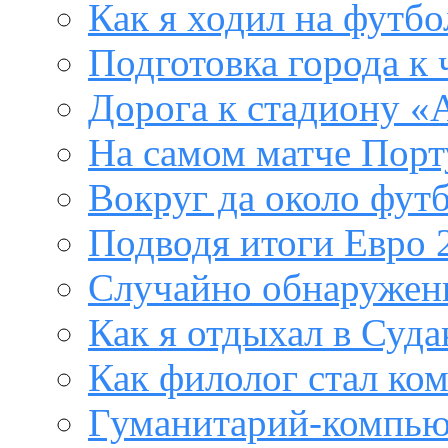
Как я ходил на футб
Подготовка города к
Дорога к стадиону «
На самом матче Порт
Вокруг да около фут
Подводя итоги Евро 
Случайно обнаружен
Как я отдыхал в Суда
Как филолог стал ко
Гуманитарий-компью