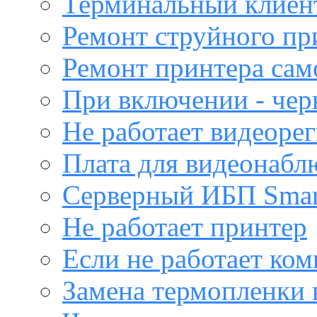
Терминальный клиен
Ремонт струйного пр
Ремонт принтера са
При включении - чер
Не работает видеоре
Плата для видеонабл
Серверный ИБП Sma
Не работает принтер
Если не работает ко
Замена термопленки 