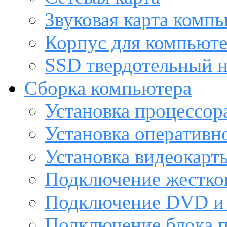
Звуковая карта комп
Корпус для компьют
SSD твердотельный н
Сборка компьютера
Установка процессор
Установка оперативн
Установка видеокарт
Подключение жестког
Подключение DVD и 
Подключение блока 