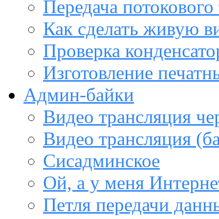
Передача потокового
Как сделать живую в
Проверка конденсато
Изготовление печатн
Админ-байки
Видео трансляция че
Видео трансляция (ба
Сисадминское
Ой, а у меня Интерне
Петля передачи данны