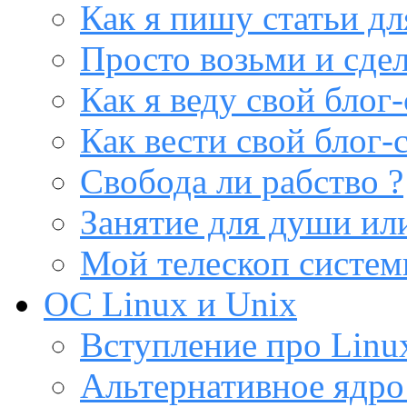
Как я пишу статьи дл
Просто возьми и сдел
Как я веду свой блог-
Как вести свой блог-
Свобода ли рабство ?
Занятие для души или
Мой телескоп систе
ОС Linux и Unix
Вступление про Linux
Альтернативное ядро