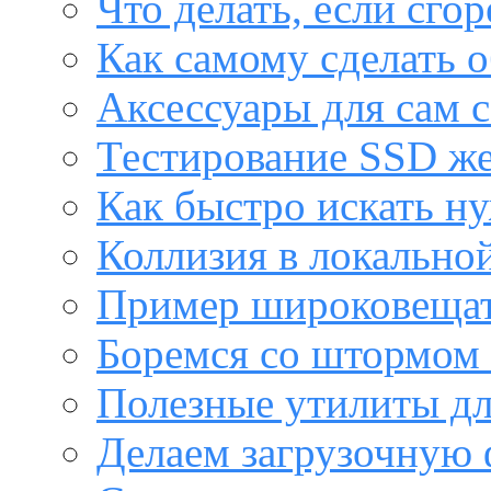
Что делать, если сго
Как самому сделать о
Аксессуары для сам с
Тестирование SSD же
Как быстро искать н
Коллизия в локальной
Пример широковещат
Боремся со штормом 
Полезные утилиты дл
Делаем загрузочную