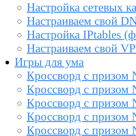
Настройка сетевых к
Настраиваем свой DN
Настройка IPtables (
Настраиваем свой VP
Игры для ума
Кроссворд с призом
Кроссворд с призом
Кроссворд с призом
Кроссворд с призом
Кроссворд с призом