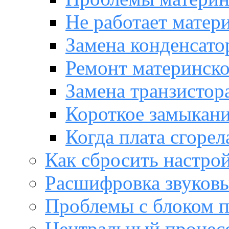
Не работает матер
Замена конденсато
Ремонт материнск
Замена транзистора
Короткое замыкани
Когда плата сгорел
Как сбросить настро
Расшифровка звуков
Проблемы с блоком 
Центральный процес