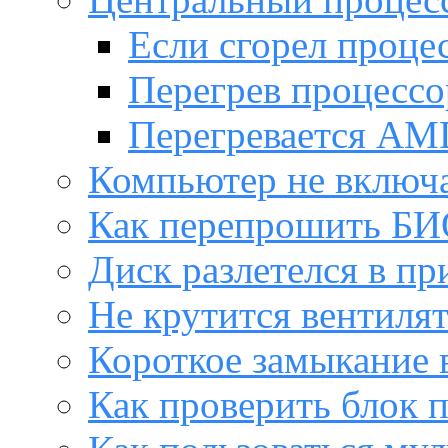
Если сгорел проце
Перегрев процессо
Перегревается AM
Компьютер не включ
Как перепрошить Б
Диск разлетелся в пр
Не крутится вентиля
Короткое замыкание 
Как проверить блок 