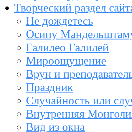
Творческий раздел сайт
Не дождетесь
Осипу Мандельштам
Галилео Галилей
Мироощущение
Врун и преподавател
Праздник
Случайность или слу
Внутренняя Монголи
Вид из окна