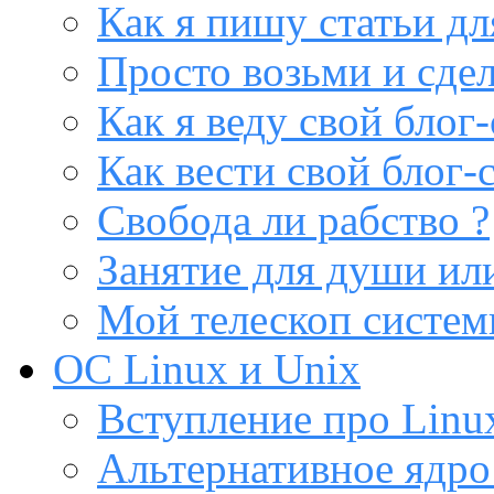
Как я пишу статьи дл
Просто возьми и сдел
Как я веду свой блог-
Как вести свой блог-
Свобода ли рабство ?
Занятие для души или
Мой телескоп систе
ОС Linux и Unix
Вступление про Linux
Альтернативное ядро