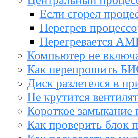
Если сгорел проце
Перегрев процессо
Перегревается AM
Компьютер не включ
Как перепрошить Б
Диск разлетелся в пр
Не крутится вентиля
Короткое замыкание 
Как проверить блок 