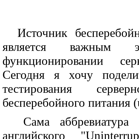
Источник бесперебойн
является важным э
функционировании сер
Сегодня я хочу подел
тестирования сервер
бесперебойного питания (
Сама аббревиатура U
английского "Uninterr