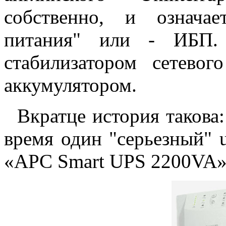
собственно, и означае
питания" или - ИБП.
стабилизатором сетево
аккумулятором.
Вкратце история такова: 
время один "серьезный" 
«APC Smart UPS 2200VA»