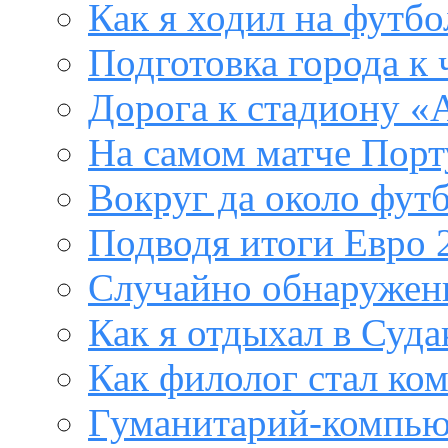
Как я ходил на футб
Подготовка города к
Дорога к стадиону «
На самом матче Порт
Вокруг да около фут
Подводя итоги Евро 
Случайно обнаружен
Как я отдыхал в Суда
Как филолог стал ко
Гуманитарий-компью