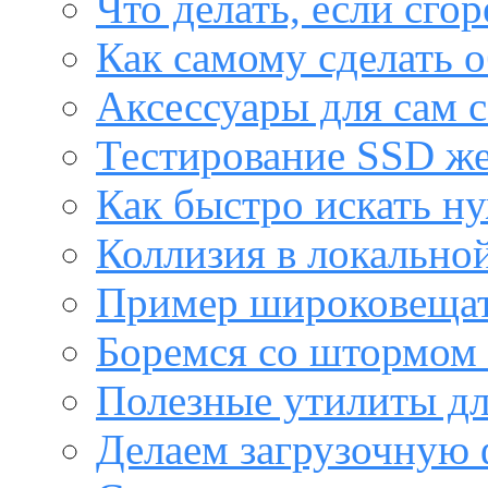
Что делать, если сго
Как самому сделать о
Аксессуары для сам с
Тестирование SSD же
Как быстро искать н
Коллизия в локальной
Пример широковещат
Боремся со штормом 
Полезные утилиты дл
Делаем загрузочную