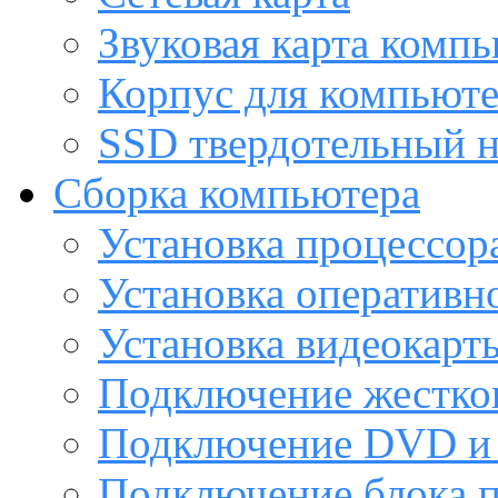
Звуковая карта комп
Корпус для компьют
SSD твердотельный н
Сборка компьютера
Установка процессор
Установка оперативн
Установка видеокарт
Подключение жестког
Подключение DVD и 
Подключение блока 