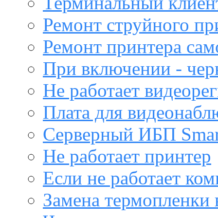
Терминальный клиен
Ремонт струйного пр
Ремонт принтера са
При включении - чер
Не работает видеоре
Плата для видеонабл
Серверный ИБП Sma
Не работает принтер
Если не работает ко
Замена термопленки 