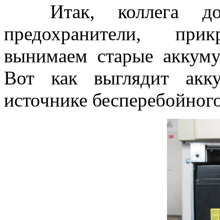
Итак, коллега допа
предохранители, при
вынимаем старые аккуму
Вот как выглядит акк
источнике бесперебойного