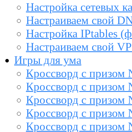
Настройка сетевых к
Настраиваем свой DN
Настройка IPtables (
Настраиваем свой VP
Игры для ума
Кроссворд с призом
Кроссворд с призом
Кроссворд с призом
Кроссворд с призом
Кроссворд с призом