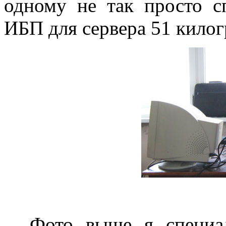
одному не так просто с
ИБП для сервера 51 килогр
Фото выше я специаль