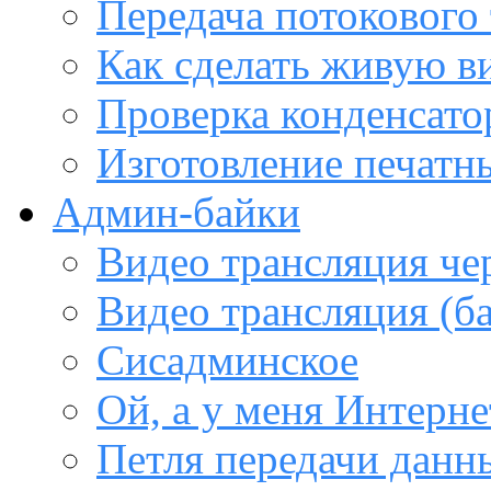
Передача потокового
Как сделать живую в
Проверка конденсато
Изготовление печатн
Админ-байки
Видео трансляция че
Видео трансляция (ба
Сисадминское
Ой, а у меня Интерне
Петля передачи данны