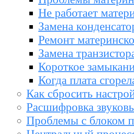
Не работает матер
Замена конденсато
Ремонт материнск
Замена транзистора
Короткое замыкани
Когда плата сгорел
Как сбросить настро
Расшифровка звуков
Проблемы с блоком 
Центральный процес