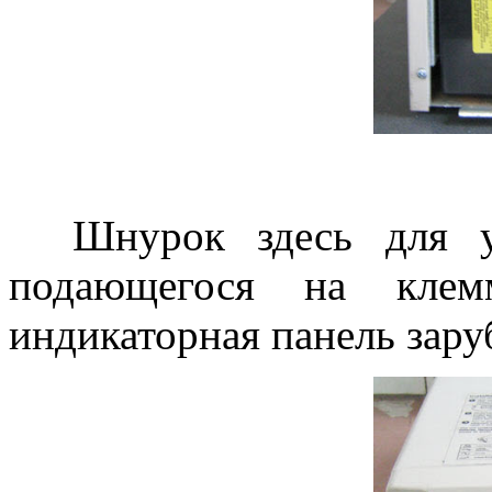
Шнурок здесь для удо
подающегося на кле
индикаторная панель заруб