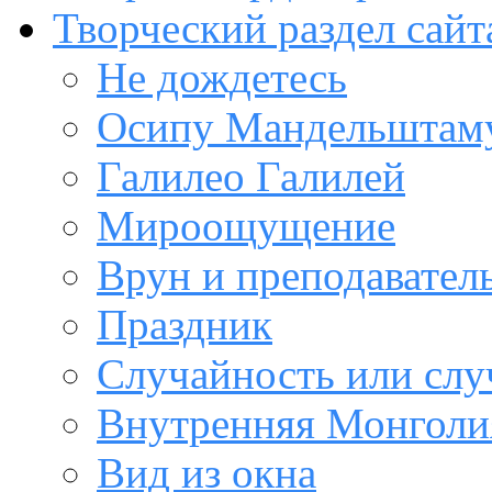
Творческий раздел сайт
Не дождетесь
Осипу Мандельштам
Галилео Галилей
Мироощущение
Врун и преподавател
Праздник
Случайность или слу
Внутренняя Монголи
Вид из окна