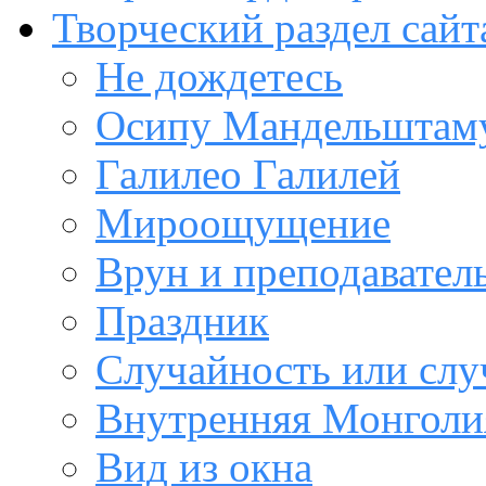
Творческий раздел сайт
Не дождетесь
Осипу Мандельштам
Галилео Галилей
Мироощущение
Врун и преподавател
Праздник
Случайность или слу
Внутренняя Монголи
Вид из окна