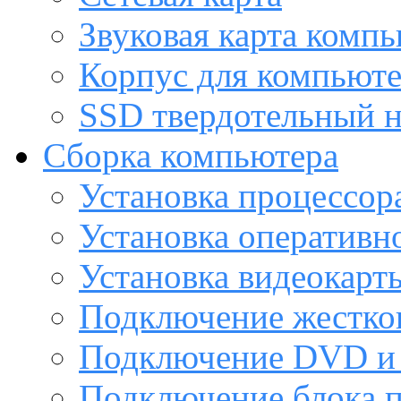
Звуковая карта комп
Корпус для компьют
SSD твердотельный н
Сборка компьютера
Установка процессор
Установка оперативн
Установка видеокарт
Подключение жестког
Подключение DVD и 
Подключение блока 