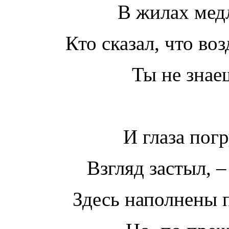
В жилах мед
Кто сказал, что во
Ты не знаеш
И глаза пог
Взгляд застыл, 
Здесь наполнены 