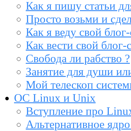
Как я пишу статьи дл
Просто возьми и сдел
Как я веду свой блог-
Как вести свой блог-
Свобода ли рабство ?
Занятие для души или
Мой телескоп систе
ОС Linux и Unix
Вступление про Linux
Альтернативное ядро