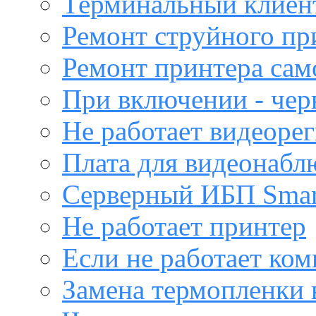
Терминальный клиен
Ремонт струйного пр
Ремонт принтера са
При включении - чер
Не работает видеоре
Плата для видеонабл
Серверный ИБП Sma
Не работает принтер
Если не работает ко
Замена термопленки 