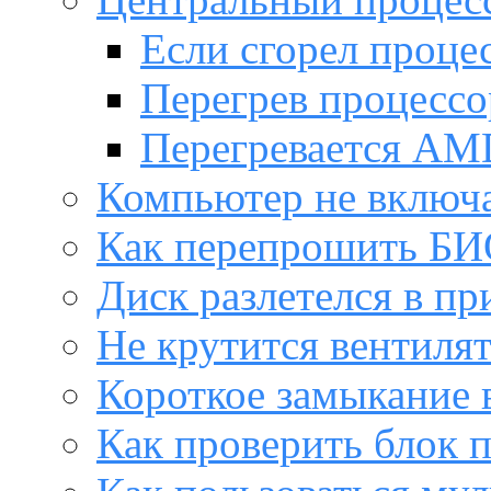
Если сгорел проце
Перегрев процессо
Перегревается AM
Компьютер не включ
Как перепрошить Б
Диск разлетелся в пр
Не крутится вентиля
Короткое замыкание 
Как проверить блок 