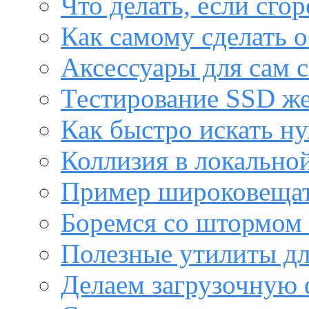
Что делать, если сго
Как самому сделать о
Аксессуары для сам с
Тестирование SSD же
Как быстро искать н
Коллизия в локальной
Пример широковещат
Боремся со штормом 
Полезные утилиты дл
Делаем загрузочную