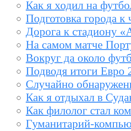
Как я ходил на футб
Подготовка города к
Дорога к стадиону «
На самом матче Порт
Вокруг да около фут
Подводя итоги Евро 
Случайно обнаружен
Как я отдыхал в Суда
Как филолог стал ко
Гуманитарий-компью