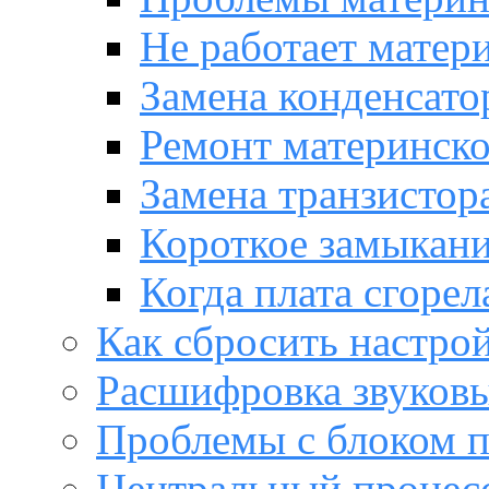
Не работает матер
Замена конденсато
Ремонт материнск
Замена транзистора
Короткое замыкани
Когда плата сгорел
Как сбросить настро
Расшифровка звуков
Проблемы с блоком 
Центральный процес