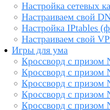
Настройка сетевых к
Настраиваем свой DN
Настройка IPtables (
Настраиваем свой VP
Игры для ума
Кроссворд с призом
Кроссворд с призом
Кроссворд с призом
Кроссворд с призом
Кроссворд с призом