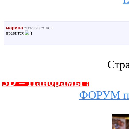
марина
2013-12-09 21:10:56
нравится
Стр
3D – Панорамы !
ФОРУМ пр