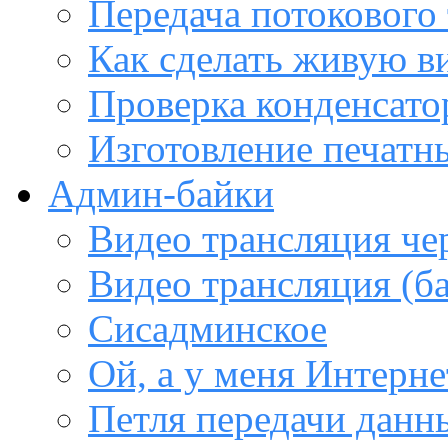
Передача потокового
Как сделать живую в
Проверка конденсато
Изготовление печатн
Админ-байки
Видео трансляция че
Видео трансляция (ба
Сисадминское
Ой, а у меня Интерне
Петля передачи данны