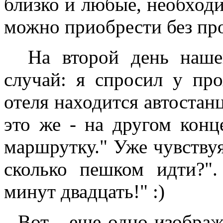
близко и любые, необход
можно приобрести без пр
На второй день нашег
случай: я спросил у пр
отеля находится автостанц
это же - на другом конц
маршрутку." Уже чувствуя
сколько пешком идти?".
минут двадцать!" :)
Вот - еще одно изображе