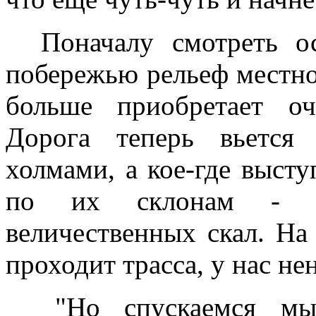
Поначалу смотреть ос
побережью рельеф местно
больше приобретает оч
Дорога теперь вьется
холмами, а кое-где выст
по их склонам - о
величественных скал. На
проходит трасса, у нас не
"Но спускаемся мы 