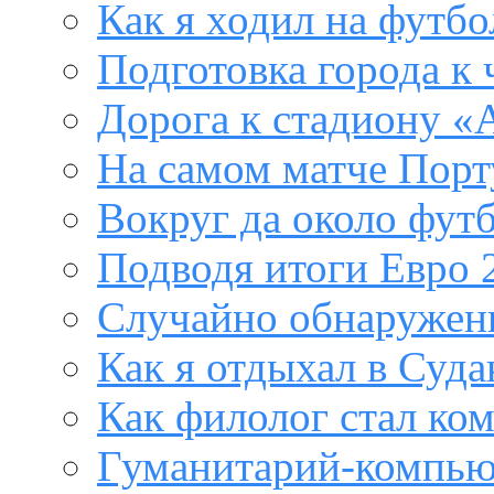
Как я ходил на футб
Подготовка города к
Дорога к стадиону «
На самом матче Порт
Вокруг да около фут
Подводя итоги Евро 
Случайно обнаружен
Как я отдыхал в Суда
Как филолог стал ко
Гуманитарий-компью