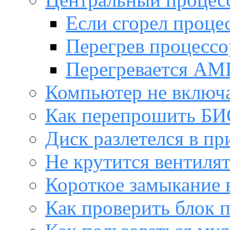
Если сгорел проце
Перегрев процессо
Перегревается AM
Компьютер не включ
Как перепрошить Б
Диск разлетелся в пр
Не крутится вентиля
Короткое замыкание 
Как проверить блок 