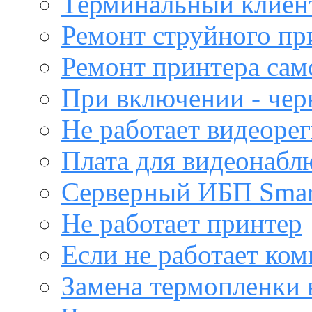
Терминальный клиен
Ремонт струйного пр
Ремонт принтера са
При включении - чер
Не работает видеоре
Плата для видеонабл
Серверный ИБП Sma
Не работает принтер
Если не работает ко
Замена термопленки 