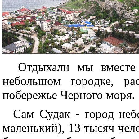
Отдыхали мы вместе с
небольшом городке, р
побережье Черного моря.
Сам Судак - город небо
маленький), 13 тысяч чело