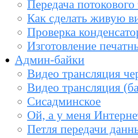
Передача потокового
Как сделать живую в
Проверка конденсато
Изготовление печатн
Админ-байки
Видео трансляция че
Видео трансляция (ба
Сисадминское
Ой, а у меня Интерне
Петля передачи данны