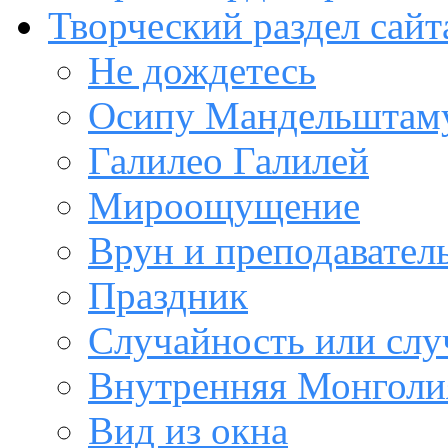
Творческий раздел сайт
Не дождетесь
Осипу Мандельштам
Галилео Галилей
Мироощущение
Врун и преподавател
Праздник
Случайность или слу
Внутренняя Монголи
Вид из окна