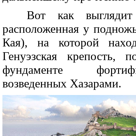
Вот как выглядит п
расположенная у подножь
Кая), на которой нахо
Генуэзская крепость, 
фундаменте фортиф
возведенных Хазарами.