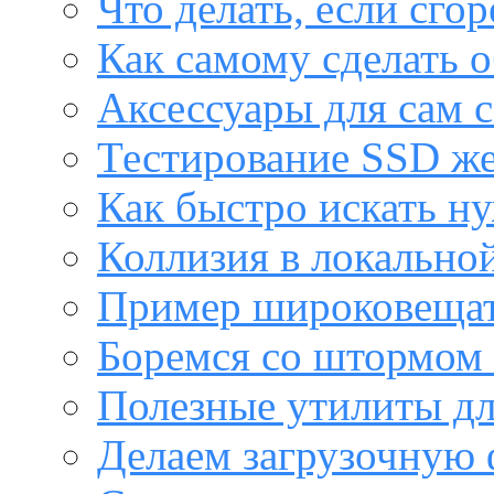
Что делать, если сго
Как самому сделать о
Аксессуары для сам с
Тестирование SSD же
Как быстро искать н
Коллизия в локальной
Пример широковещат
Боремся со штормом 
Полезные утилиты дл
Делаем загрузочную