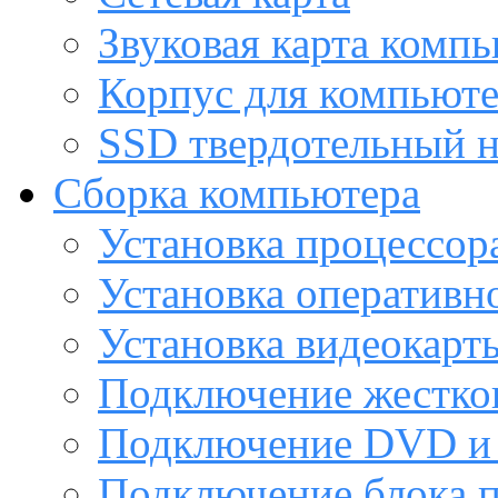
Звуковая карта комп
Корпус для компьют
SSD твердотельный н
Сборка компьютера
Установка процессор
Установка оперативн
Установка видеокарт
Подключение жестког
Подключение DVD и 
Подключение блока 