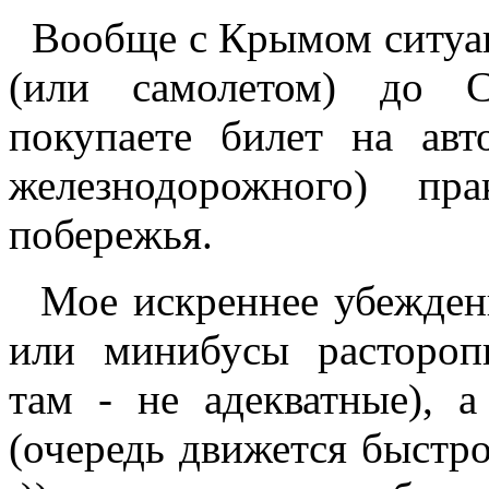
Вообще с Крымом ситуаци
(или самолетом) до С
покупаете билет на авто
железнодорожного) пр
побережья.
Мое искреннее убеждение
или минибусы растороп
там - не адекватные), а
(очередь движется быстр