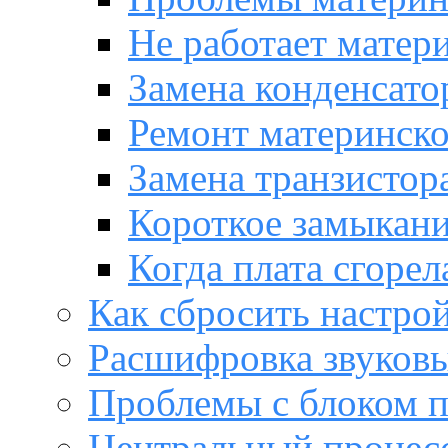
Не работает матер
Замена конденсато
Ремонт материнск
Замена транзистора
Короткое замыкани
Когда плата сгорел
Как сбросить настро
Расшифровка звуков
Проблемы с блоком 
Центральный процес