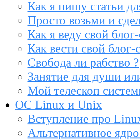
Как я пишу статьи дл
Просто возьми и сдел
Как я веду свой блог-
Как вести свой блог-
Свобода ли рабство ?
Занятие для души или
Мой телескоп систе
ОС Linux и Unix
Вступление про Linux
Альтернативное ядро