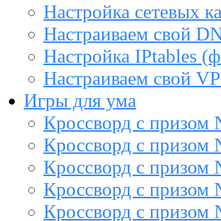
Настройка сетевых к
Настраиваем свой DN
Настройка IPtables (
Настраиваем свой VP
Игры для ума
Кроссворд с призом
Кроссворд с призом
Кроссворд с призом
Кроссворд с призом
Кроссворд с призом