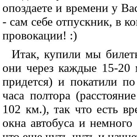
опоздаете и времени у Ва
- сам себе отпускник, в к
провокации! :)
Итак, купили мы билеты
они через каждые 15-20 
придется) и покатили по
часа полтора (расстояни
102 км.), так что есть в
окна автобуса и немного 
что еще чуть-чуть и начн